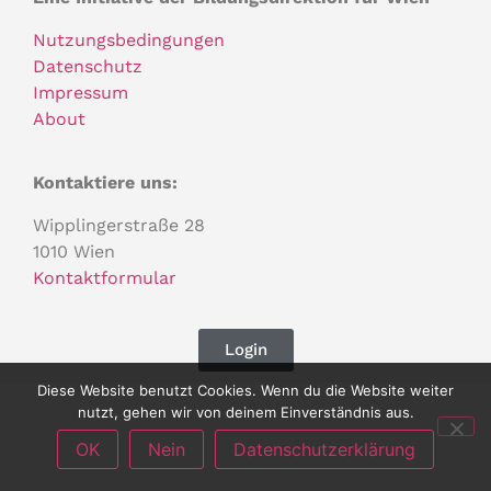
Nutzungsbedingungen
Datenschutz
Impressum
About
Kontaktiere uns:
Wipplingerstraße 28
1010 Wien
Kontaktformular
Login
Diese Website benutzt Cookies. Wenn du die Website weiter
nutzt, gehen wir von deinem Einverständnis aus.
OK
Nein
Datenschutzerklärung