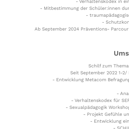
- Verhaltenskodex in 
- Mitbestimmung der Schüler:innen du
- traumapädagogis
- Schutzko
Ab September 2024 Präventions- Parcour 
Umse
Schilf zum Thema 
Seit September 2022 1-2/
- Entwicklung Metacom Befragung 
- Ana
- Verhaltenskodex für SE
- Sexualpädagogik Workshop
- Projekt Gefühle u
- Entwicklung ei
- SCHI