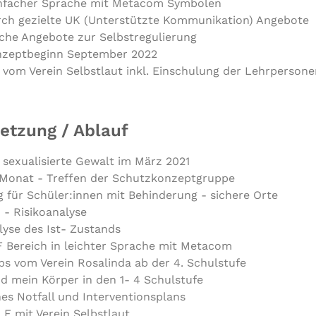
einfacher Sprache mit Metacom Symbolen
rch gezielte UK (Unterstützte Kommunikation) Angebote
che Angebote zur Selbstregulierung
nzeptbeginn September 2022
vom Verein Selbstlaut inkl. Einschulung der Lehrpersone
tzung / Ablauf
sexualisierte Gewalt im März 2021
 Monat - Treffen der Schutzkonzeptgruppe
für Schüler:innen mit Behinderung - sichere Orte
- Risikoanalyse
lyse des Ist- Zustands
F Bereich in leichter Sprache mit Metacom
s vom Verein Rosalinda ab der 4. Schulstufe
nd mein Körper in den 1- 4 Schulstufe
nes Notfall und Interventionsplans
LF mit Verein Selbstlaut