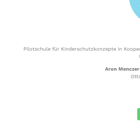
Pilotschule für Kinderschutzkonzepte in Koope
Aron Menczer
Ott