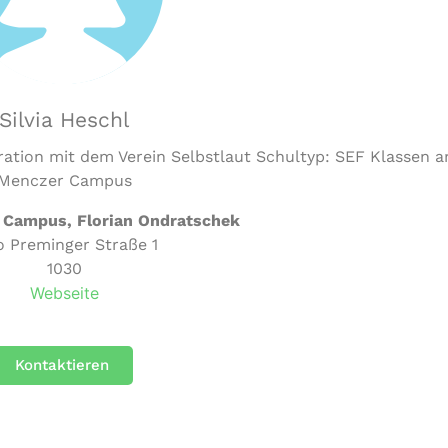
Silvia Heschl
ration mit dem Verein Selbstlaut Schultyp: SEF Klassen 
Menczer Campus
 Campus, Florian Ondratschek
o Preminger Straße 1
1030
Webseite
Kontaktieren