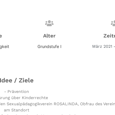
e
Alter
Zeit
gkeit
Grundstufe I
März 2021 
Idee / Ziele
- Prävention
ärung über Kinderrechte
 den Sexualpädagogikverein ROSALINDA, Obfrau des Verein
am Standort