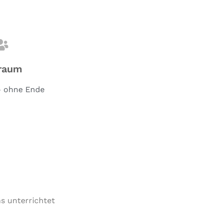
raum
- ohne Ende
s unterrichtet