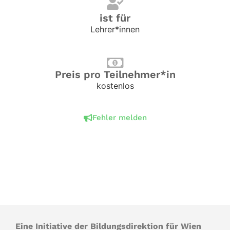
ist für
Lehrer*innen
Preis pro Teilnehmer*in
kostenlos
Fehler melden
Eine Initiative der Bildungsdirektion für Wien