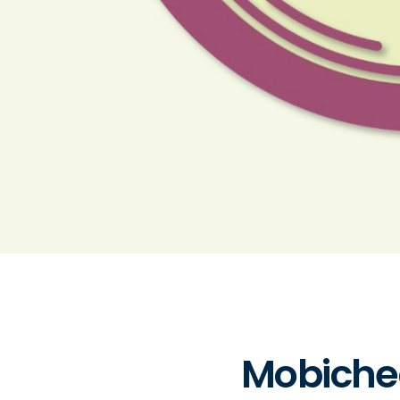
Mobichec