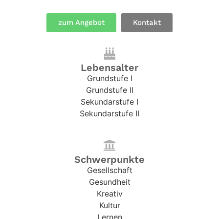
zum Angebot
Kontakt
Lebensalter
Grundstufe I
Grundstufe II
Sekundarstufe I
Sekundarstufe II
Schwerpunkte
Gesellschaft
Gesundheit
Kreativ
Kultur
Lernen