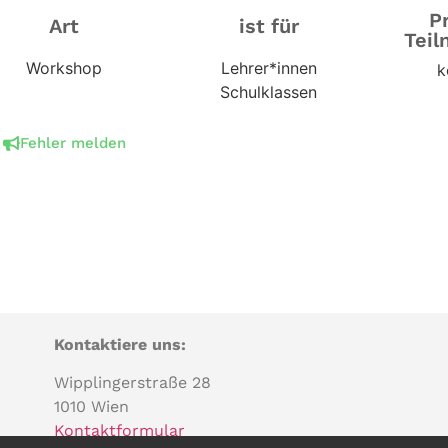
P
Art
ist für
Teil
Workshop
Lehrer*innen
k
Schulklassen
Fehler melden
Kontaktiere uns:
Wipplingerstraße 28
1010 Wien
Kontaktformular