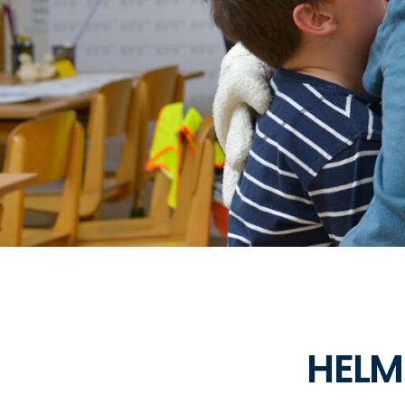
HELMI