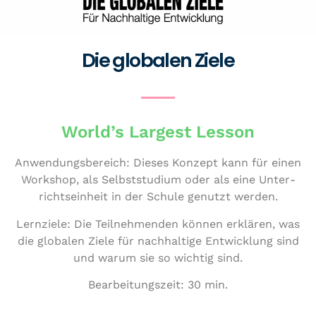
Die globalen Ziele
World’s Largest Lesson
Anwen­dungs­be­reich: Dieses Konzept kann für einen
Workshop, als Selbst­stu­di­um oder als eine Unter­
richts­ein­heit in der Schule genutzt werden.
Lernziele: Die Teil­neh­men­den können erklären, was
die globalen Ziele für nach­hal­ti­ge Ent­wick­lung sind
und warum sie so wichtig sind.
Bear­bei­tungs­zeit: 30 min.