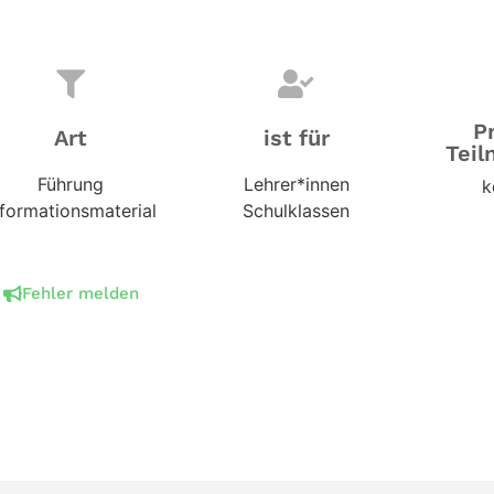
P
Art
ist für
Teil
Führung
Lehrer*innen
k
nformationsmaterial
Schulklassen
Fehler melden