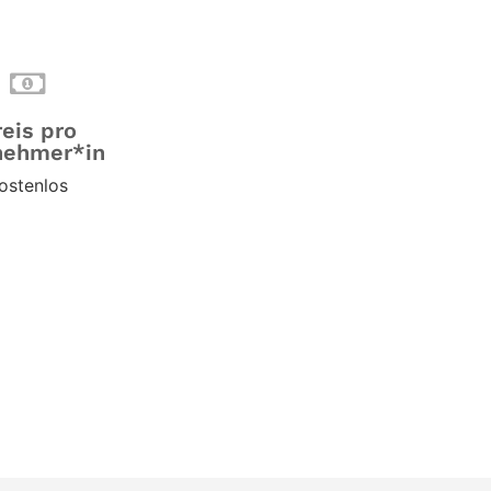
reis pro
nehmer*in
ostenlos