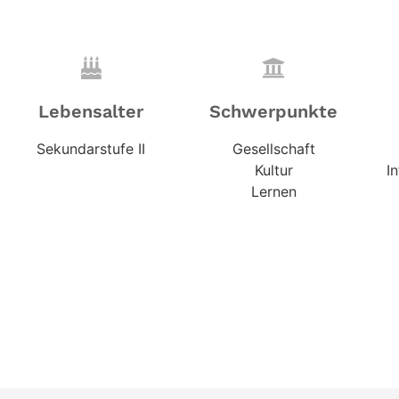
Lebensalter
Schwerpunkte
Sekundarstufe II
Gesellschaft
Kultur
I
Lernen