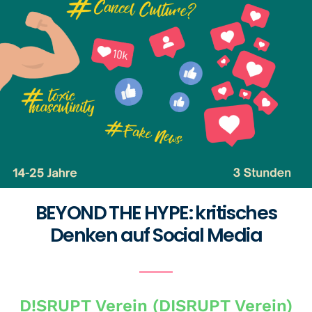
BEYOND THE HYPE: kritisches
Denken auf Social Media
D!SRUPT Verein (DISRUPT Verein)