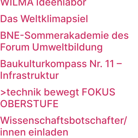
WILMA Ideenlabor
Das Weltklimapsiel
BNE-Sommerakademie des
Forum Umweltbildung
Baukulturkompass Nr. 11 –
Infrastruktur
>technik bewegt FOKUS
OBERSTUFE
Wissenschaftsbotschafter/​
innen einladen