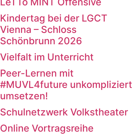
LeTTo MINT Offensive
Kindertag bei der LGCT
Vienna – Schloss
Schönbrunn 2026
Vielfalt im Unterricht
Peer-Lernen mit
#MUVL4future unkompliziert
umsetzen!
Schulnetzwerk Volkstheater
Online Vortragsreihe