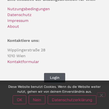
Nutzungsbedingungen
Datenschutz
Impressum
About
Kontaktiere uns:
Wipplingerstraße 28
1010 Wien
Kontaktformular
Login
Diese Website benutzt Cookies. Wenn du die Website weiter
nutzt, gehen wir von deinem Einverständnis aus.
OK
Nein
Datenschutzerklärung