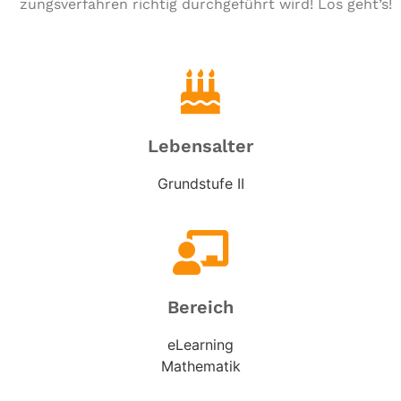
zungs­ver­fah­ren richtig durch­ge­führt wird! Los geht’s!
Lebensalter
Grundstufe II
Bereich
eLearning
Mathematik