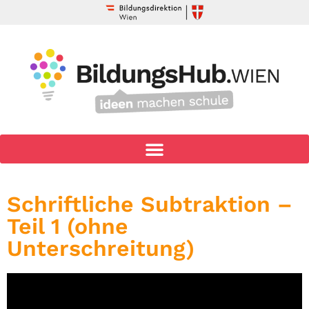
Schriftliche Subtraktion –
Teil 1 (ohne
Unterschreitung)