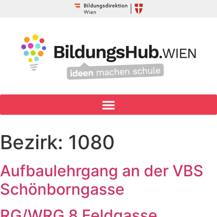
Bezirk:
1080
Aufbaulehrgang an der VBS
Schönborngasse
RG/WRG 8 Feldgasse